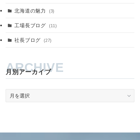
北海道の魅力
(3)
工場長ブログ
(11)
社長ブログ
(27)
月別アーカイブ
月
別
ア
ー
カ
イ
ブ