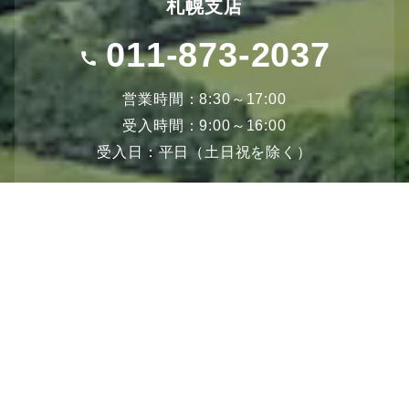
札幌支店
011-873-2037
営業時間：8:30～17:00
受入時間：9:00～16:00
受入日：平日（土日祝を除く）
メールでお問い合わせ
2営業日以内に担当者より
ご連絡いたします