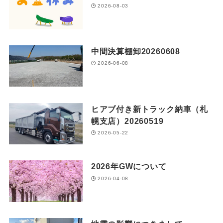
2026-08-03
中間決算棚卸20260608
2026-06-08
ヒアブ付き新トラック納車（札
幌支店）20260519
2026-05-22
2026年GWについて
2026-04-08