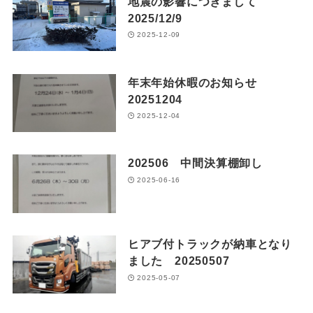
地震の影響につきまして
2025/12/9
2025-12-09
年末年始休暇のお知らせ
20251204
2025-12-04
202506 中間決算棚卸し
2025-06-16
ヒアブ付トラックが納車となり
ました 20250507
2025-05-07